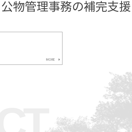
公物管理事務の補完支援
MORE
CT