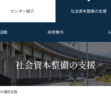
センター紹介
社会資本整備の支援
活動
研修案内
社会資本整備の支援
務の補完支援