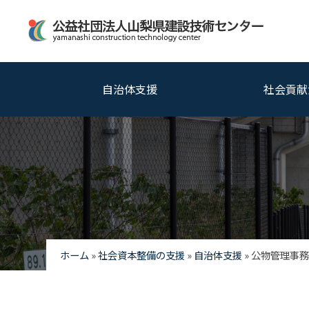
自治体支援
社会貢献
ホーム
»
社会資本整備の支援
»
自治体支援
»
公物管理事