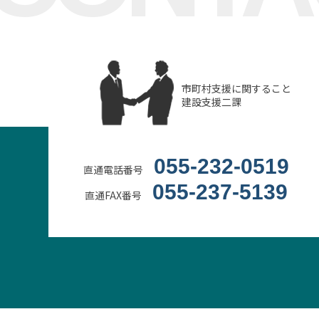
市町村支援に関すること
建設支援二課
055-232-0519
直通電話番号
055-237-5139
直通FAX番号