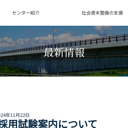
センター紹介
社会資本整備の支援
最新情報
て
024年11月22日
採用試験案内について