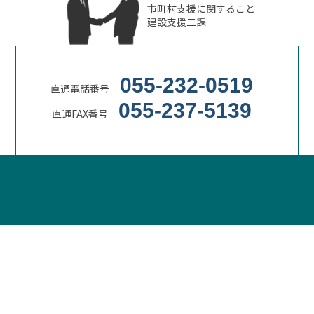
市町村支援に関すること
建設支援二課
055-232-0519
直通電話番号
055-237-5139
直通FAX番号