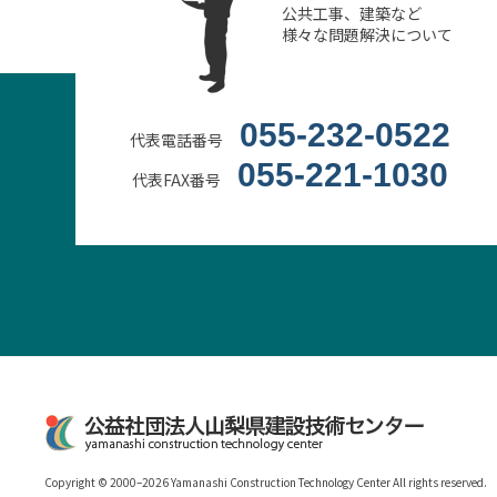
公共工事、建築など
様々な問題解決について
055-232-0522
代表電話番号
055-221-1030
代表FAX番号
Copyright © 2000–2026 Yamanashi Construction Technology Center All rights reserved.