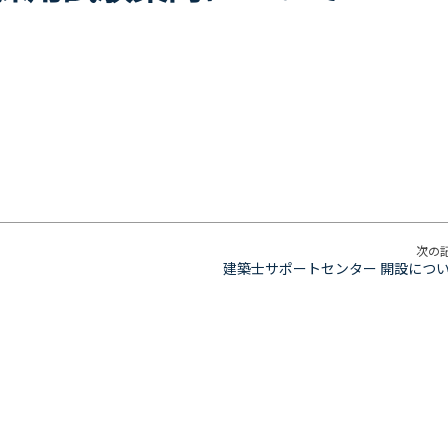
次の
建築士サポートセンター 開設につ