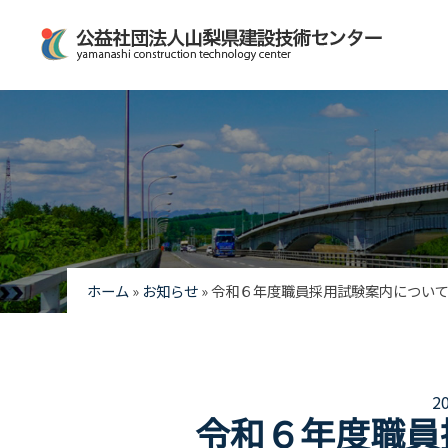
ホーム
»
お知らせ
»
令和６年度職員採用試験案内につい
2
令和６年度職員