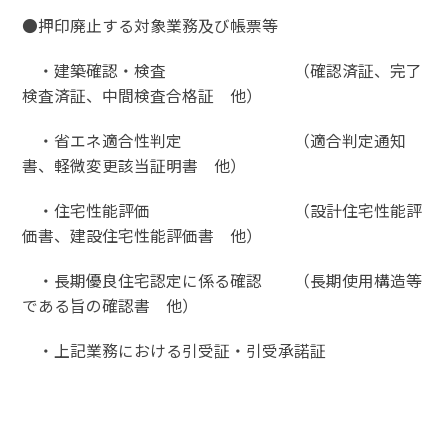
●押印廃止する対象業務及び帳票等
・建築確認・検査 （確認済証、完了
検査済証、中間検査合格証 他）
・省エネ適合性判定 （適合判定通知
書、軽微変更該当証明書 他）
・住宅性能評価 （設計住宅性能評
価書、建設住宅性能評価書 他）
・長期優良住宅認定に係る確認 （長期使用構造等
である旨の確認書 他）
・上記業務における引受証・引受承諾証