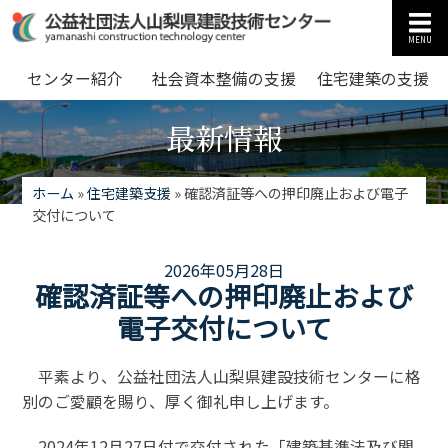
MENU
センター紹介
社会資本整備の支援
住宅建築の支援
最新情報
ホーム
»
住宅建築支援
»
確認済証等への押印廃止および電子
交付について
2026年05月28日
確認済証等への押印廃止および
電子交付について
平素より、公益社団法人山梨県建設技術センターに格
別のご愛顧を賜り、厚く御礼申し上げます。
2024年12月27日付で交付された「建築基準法及び関