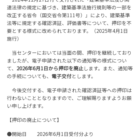
連法律の規定に基づき、建築基準法施行規則等の一部を
改正する省令（国交省令第111号）」により、建築基準
法等に規定する確認済証、評価書等について、押印を不
要とする様式に改められております。（2025年4月1日
施行）
当センターにおいては当面の間、押印を継続しており
ましたが、電子申請された以下の通知等の様式につい
て、
2026年6月1日から押印を廃止
します。また、通知等
の手続についても、
電子交付
とします。
今後交付する、電子申請された確認済証等への押印は
行わないこととなりますので、ご理解賜りますようお願
い申し上げます。
【押印の廃止について】
●開始日 2026年6月1日受付分より