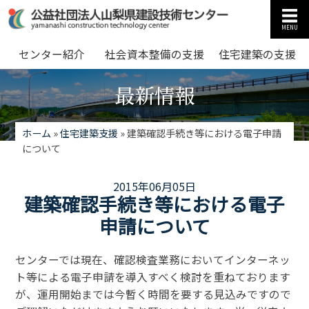
MENU
センター紹介
社会資本整備の支援
住宅建築の支援
最新情報
ホーム
»
住宅建築支援
»
建築確認手続き等における電子申請
について
2015年06月05日
建築確認手続き等における電子
申請について
センターでは現在、確認検査業務においてインターネッ
ト等による電子申請を導入すべく検討を重ねております
が、運用開始までは今暫く時間を要する見込みですので